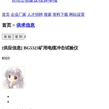
论坛公告
建议|投诉|举报
首页
企业厂家
人才招聘
搜索
资料下载
网站设置
首页 >
供求信息
发 贴
签 到
1
[供应信息] BG5323矿用电缆冲击试验仪
0323