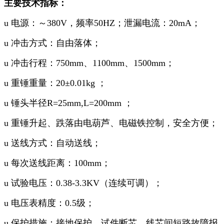
主要技术指标：
u 电源：～380V，频率50HZ；泄漏电流：20mA；
u 冲击方式：自由落体；
u 冲击行程：750mm、1100mm、1500mm；
u 重锤重量：20±0.01kg ；
u 锤头半径R=25mm,L=200mm ；
u 重锤升起、跌落由电葫芦、电磁铁控制，安全方便；
u 送线方式：自动送线；
u 每次送线距离：100mm；
u 试验电压：0.38-3.3KV（连续可调）；
u 电压表精度：0.5级；
u 保护措施：接地保护，试件断芯、线芯间短路故障报