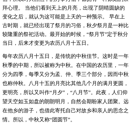
拜心理。 当他们看到天上的月亮，出现了阴晴圆缺的
变化之后，就认为这可能是上天的一种预示。 早在上
古时期，就已经出现了祭月的习俗，秋夕祭月是一种比
较隆重的祭祀活动。最开始的时候，“祭月节”定于秋分
当日，后来才变更为农历八月十五日。
每年农历八月十五日，是传统的中秋佳节。这时是一年
秋季的中期，所以被称为中秋。在中国的农历里，一年
分为四季，每季又分为孟、仲、季三个部分，因而中秋
也称仲秋。八月十五的月亮比其他几个月的满月更圆，
更明亮，所以又
叫作
“月夕”，“八月节”。此夜，人们仰
望天空如玉如盘的朗朗明月，自然会期盼家人团聚。远
在他乡的游子，也借此寄托自己对故乡和亲人的思念之
情。所以，中秋又称“团圆节”。