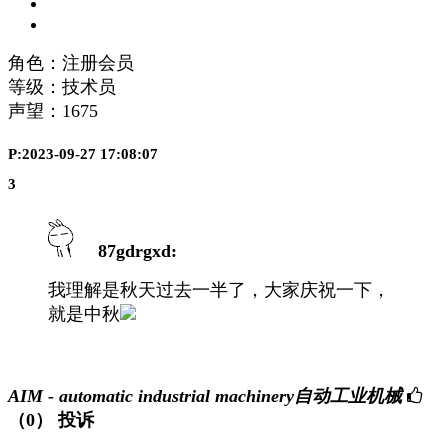
角色：注册会员
等级：技术员
声望：
1675
P:2023-09-27 17:08:07
3
87gdrgxd:
我理解是秋天过去一半了，大家庆祝一下，
就是中秋
AIM - automatic industrial machinery自动工业机械
（0）
投诉