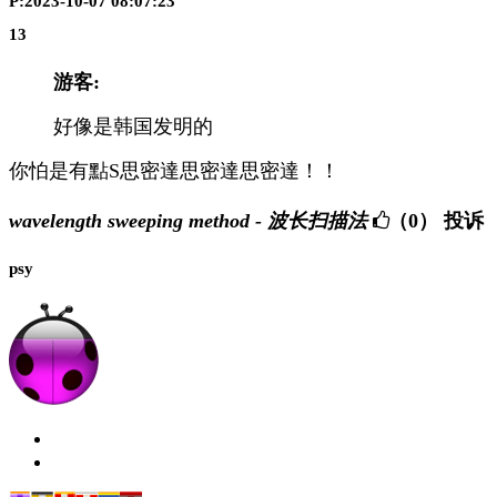
P:2023-10-07 08:07:23
13
游客:
好像是韩国发明的
你怕是有點S思密達思密達思密達！！
wavelength sweeping method - 波长扫描法
（0）
投诉
psy