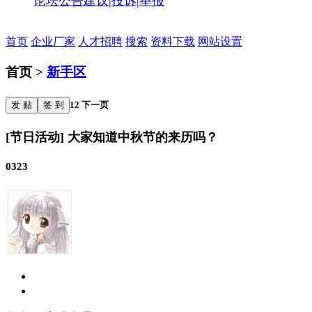
论坛公告
建议|投诉|举报
首页
企业厂家
人才招聘
搜索
资料下载
网站设置
首页 >
新手区
发 贴
签 到
1
2
下一页
[节日活动] 大家知道中秋节的来历吗？
0323