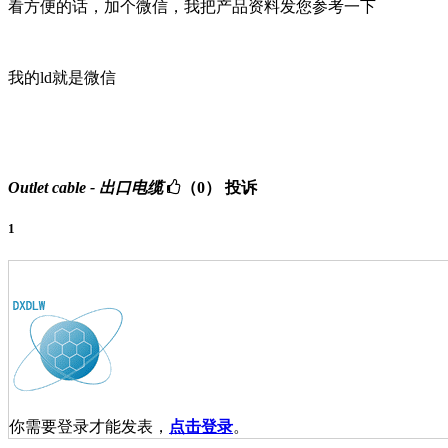
看方便的话，加个微信，我把产品资料发您参考一下
我的ld就是微信
Outlet cable - 出口电缆
（0）
投诉
1
你需要登录才能发表，
点击登录
。