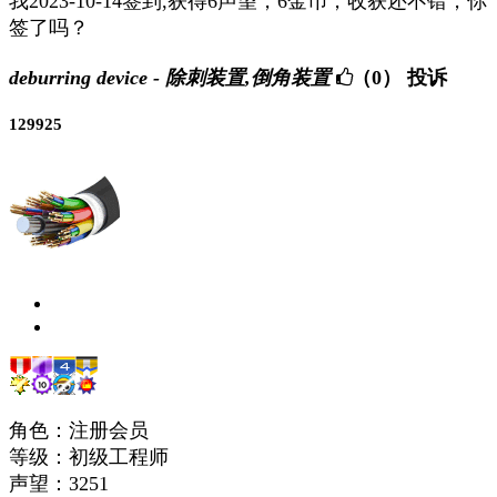
我2023-10-14签到,获得6声望，6金币，收获还不错，你
签了吗？
deburring device - 除刺装置,倒角装置
（0）
投诉
129925
角色：注册会员
等级：初级工程师
声望：
3251