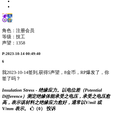
角色：注册会员
等级：技工
声望：
1358
P:2023-10-14 00:49:40
6
我2023-10-14签到,获得5声望，8金币，RP爆发了，你
签了吗？
Insulation Stress - 绝缘应力。以电位差（Potential
Difference）测定绝缘体能承受之电压，承受之电压愈
高，表示该材料之绝缘应力愈好，通常以V/mil 或
V/mm 表示。
（0）
投诉