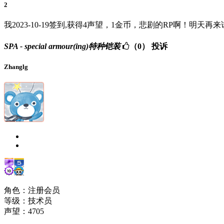
2
我2023-10-19签到,获得4声望，1金币，悲剧的RP啊！明天再
SPA - special armour(ing)特种铠装
（0）
投诉
Zhanglg
角色：注册会员
等级：技术员
声望：
4705