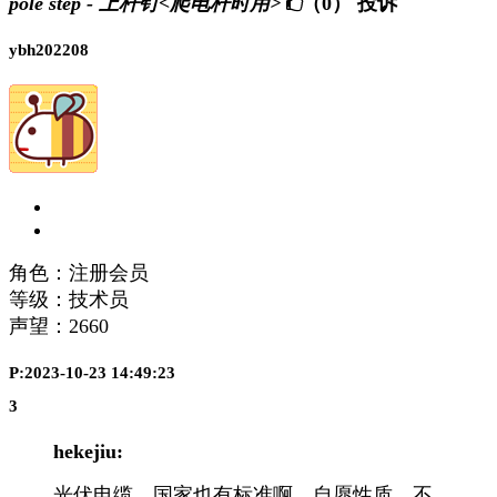
pole step - 上杆钉<爬电杆时用>
（0）
投诉
ybh202208
角色：注册会员
等级：技术员
声望：
2660
P:2023-10-23 14:49:23
3
hekejiu:
光伏电缆，国家也有标准啊，自愿性质，不