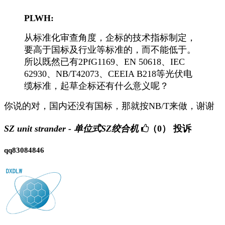
PLWH:
从标准化审查角度，企标的技术指标制定，
要高于国标及行业等标准的，而不能低于。
所以既然已有2PfG1169、EN 50618、IEC
62930、NB/T42073、CEEIA B218等光伏电
缆标准，起草企标还有什么意义呢？
你说的对，国内还没有国标，那就按NB/T来做，谢谢
SZ unit strander - 单位式SZ绞合机
（0）
投诉
qq83084846