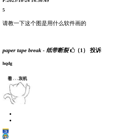
P:2023-10-24 14:30:49
5
请教一下这个图是用什么软件画的
paper tape break - 纸带断裂
（1）
投诉
hqdg