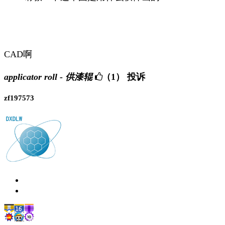
CAD啊
applicator roll - 供漆辊
（1）
投诉
zf197573