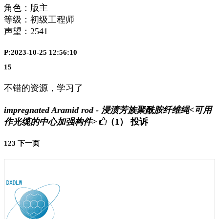
角色：版主
等级：初级工程师
声望：
2541
P:2023-10-25 12:56:10
15
不错的资源，学习了
impregnated Aramid rod - 浸渍芳族聚酰胺纤维绳<可用
作光缆的中心加强构件>
（1）
投诉
1
2
3
下一页