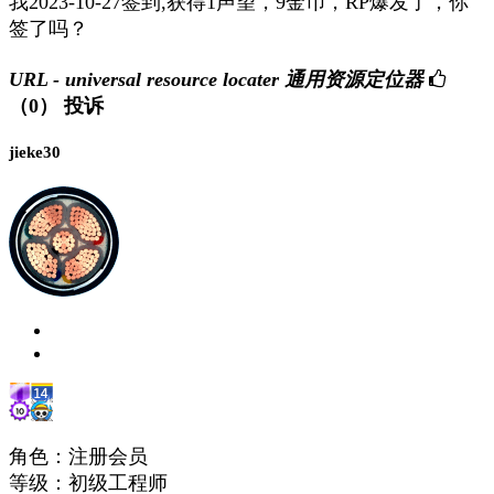
我2023-10-27签到,获得1声望，9金币，RP爆发了，你
签了吗？
URL - universal resource locater 通用资源定位器
（0）
投诉
jieke30
角色：注册会员
等级：初级工程师