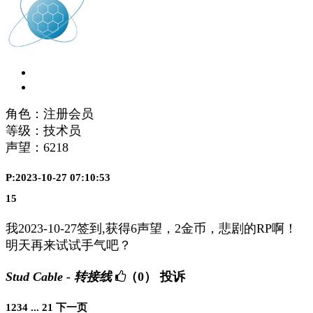
角色：注册会员
等级：技术员
声望：
6218
P:2023-10-27 07:10:53
15
我2023-10-27签到,获得6声望，2金币，悲剧的RP啊！
明天再来试试手气吧？
Stud Cable - 转接线
（0）
投诉
1
2
3
4
...
21
下一页