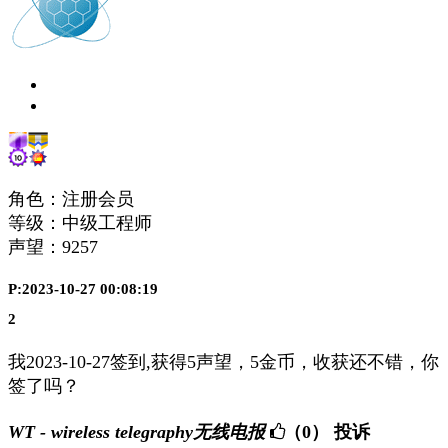
角色：注册会员
等级：中级工程师
声望：
9257
P:2023-10-27 00:08:19
2
我2023-10-27签到,获得5声望，5金币，收获还不错，你
签了吗？
WT - wireless telegraphy无线电报
（0）
投诉