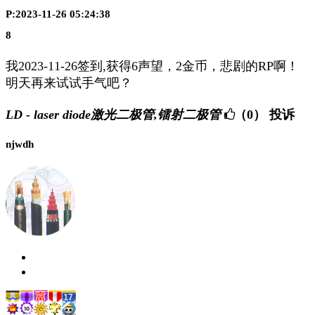
P:2023-11-26 05:24:38
8
我2023-11-26签到,获得6声望，2金币，悲剧的RP啊！
明天再来试试手气吧？
LD - laser diode激光二极管,镭射二极管
（0）
投诉
njwdh