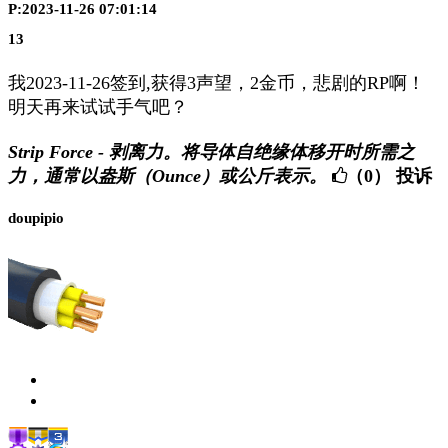
P:2023-11-26 07:01:14
13
我2023-11-26签到,获得3声望，2金币，悲剧的RP啊！
明天再来试试手气吧？
Strip Force - 剥离力。将导体自绝缘体移开时所需之
力，通常以盎斯（Ounce）或公斤表示。
（0）
投诉
doupipio