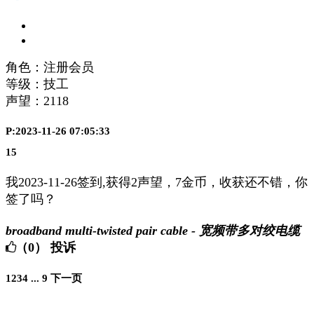
角色：注册会员
等级：技工
声望：
2118
P:2023-11-26 07:05:33
15
我2023-11-26签到,获得2声望，7金币，收获还不错，你
签了吗？
broadband multi-twisted pair cable - 宽频带多对绞电缆
（0）
投诉
1
2
3
4
...
9
下一页