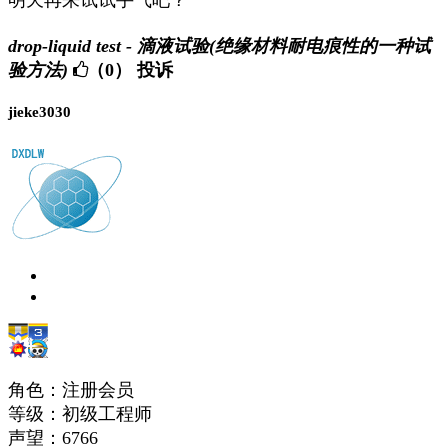
明天再来试试手气吧？
drop-liquid test - 滴液试验(绝缘材料耐电痕性的一种试
验方法)
（0）
投诉
jieke3030
角色：注册会员
等级：初级工程师
声望：
6766