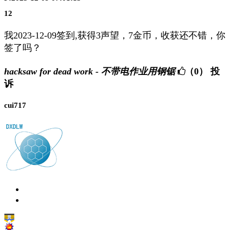
12
我2023-12-09签到,获得3声望，7金币，收获还不错，你
签了吗？
hacksaw for dead work - 不带电作业用钢锯
（0）
投
诉
cui717