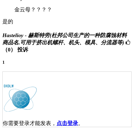
金云母？？？？
是的
Hastelioy - 赫斯特劳(杜邦公司生产的一种防腐蚀材料
商品名,可用于挤出机螺杆、机头、模具、分流器等)
（0）
投诉
1
你需要登录才能发表，
点击登录
。