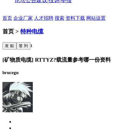
论坛公告
建议|投诉|举报
首页
企业厂家
人才招聘
搜索
资料下载
网站设置
首页 >
特种电缆
发 贴
签 到
1
[矿物质电缆] RTTYZ?载流量参考哪一份资料
brucegu