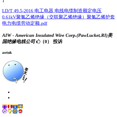
1
LD/T 49.5-2016 电工电器 电线电缆制造额定电压
0.61kV聚氯乙烯绝缘（交联聚乙烯绝缘）聚氯乙烯护套
电力电缆劳动定额.pdf
AIW - American Insulated Wire Corp.(PawLucket,RI)美
国绝缘电线公司
（0）
投诉
aotuk