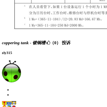
coppering tank - 镀铜槽
（0）
投诉
zly315