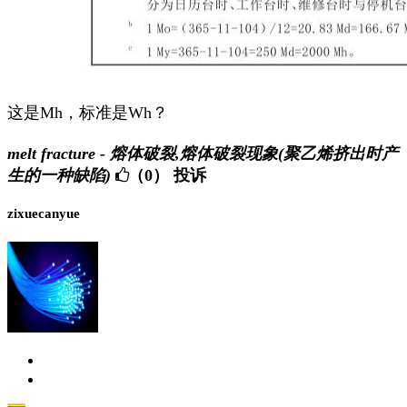
这是Mh，标准是Wh？
melt fracture - 熔体破裂,熔体破裂现象(聚乙烯挤出时产
生的一种缺陷)
（0）
投诉
zixuecanyue