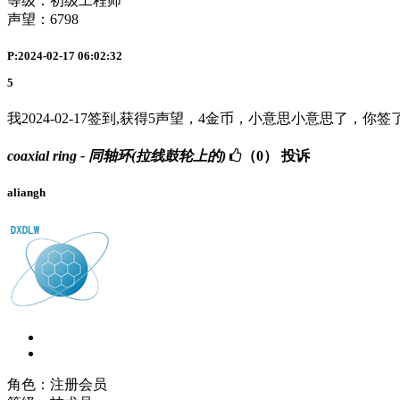
等级：初级工程师
声望：
6798
P:2024-02-17 06:02:32
5
我2024-02-17签到,获得5声望，4金币，小意思小意思了，你签
coaxial ring - 同轴环(拉线鼓轮上的)
（0）
投诉
aliangh
角色：注册会员