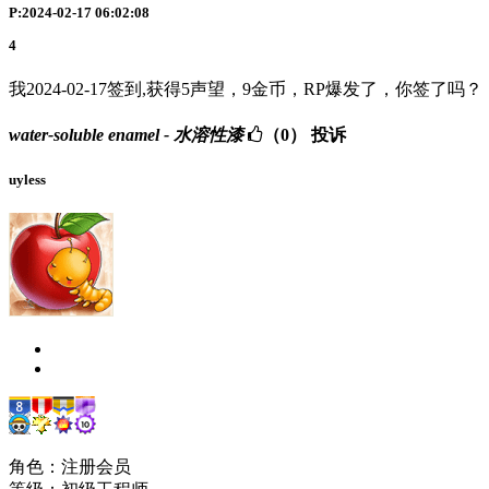
P:2024-02-17 06:02:08
4
我2024-02-17签到,获得5声望，9金币，RP爆发了，你签了吗？
water-soluble enamel - 水溶性漆
（0）
投诉
uyless
角色：注册会员