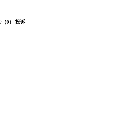
（0）
投诉