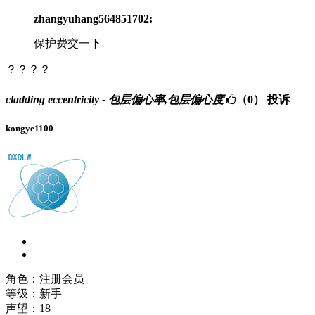
zhangyuhang564851702:
保护费交一下
？？？？
cladding eccentricity - 包层偏心率,包层偏心度
（0）
投诉
kongye1100
角色：注册会员
等级：新手
声望：
18