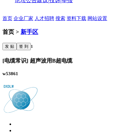
论坛公告
建议|投诉|举报
首页
企业厂家
人才招聘
搜索
资料下载
网站设置
首页 >
新手区
发 贴
签 到
1
[电缆常识] 超声波用B超电缆
w53861