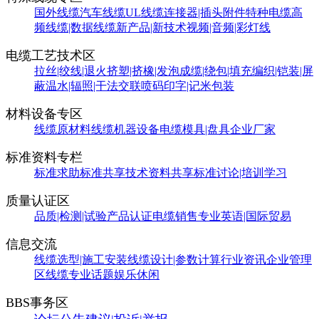
国外线缆
汽车线缆
UL线缆
连接器|插头附件
特种电缆
高
频线缆|数据线缆
新产品|新技术
视频|音频|彩灯线
电缆工艺技术区
拉丝|绞线|退火
挤塑|挤橡|发泡
成缆|绕包|填充
编织|铠装|屏
蔽
温水|辐照|干法交联
喷码印字|记米包装
材料设备专区
线缆原材料
线缆机器设备
电缆模具|盘具
企业厂家
标准资料专栏
标准求助
标准共享
技术资料共享
标准讨论|培训学习
质量认证区
品质|检测|试验
产品认证
电缆销售
专业英语|国际贸易
信息交流
线缆选型|施工安装
线缆设计|参数计算
行业资讯
企业管理
区
线缆专业话题
娱乐休闲
BBS事务区