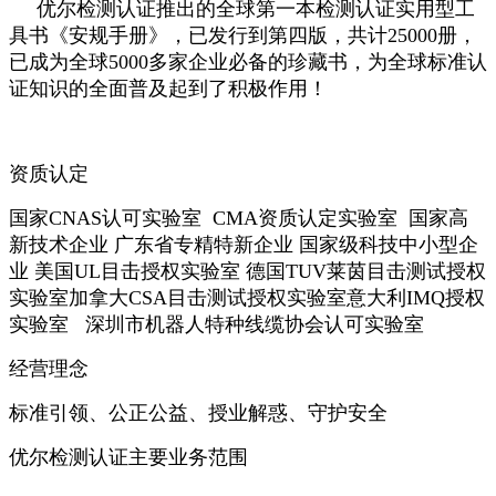
优尔检测认证推出的全球第一本检测认证实用型工
具书《安规手册》，已发行到第四版，共计25000册，
已成为全球5000多家企业必备的珍藏书，为全球标准认
证知识的全面普及起到了积极作用！
资质认定
国家CNAS认可实验室
CMA资质认定实验室
国家高
新技术企业
广东省专精特新企业
国家级科技中小型企
业
美国UL目击授权实验室
德国TUV莱茵目击测试授权
实验室
加拿大CSA目击测试授权实验室
意大利IMQ授权
实验室
深圳市机器人特种线缆协会认可实验室
经营理念
标准引领、公正公益、授业解惑、守护安全
优尔检测认证主要业务范围