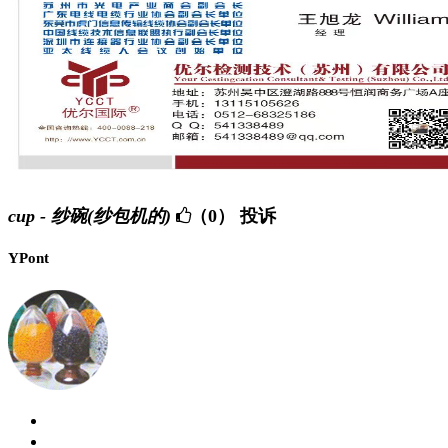
cup - 纱碗(纱包机的)
（0）
投诉
YPont