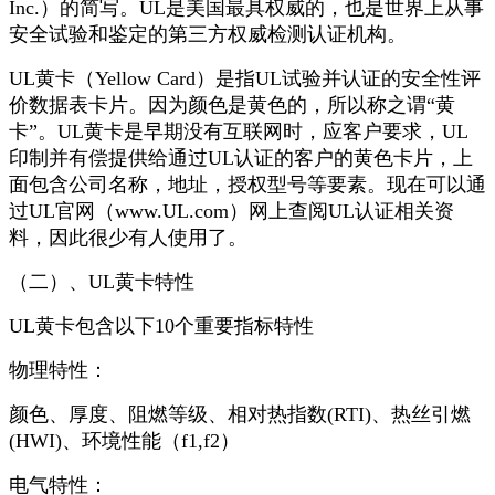
Inc.）的简写。UL是美国最具权威的，也是世界上从事
安全试验和鉴定的第三方权威检测认证机构。
UL黄卡（Yellow Card）是指UL试验并认证的安全性评
价数据表卡片。因为颜色是黄色的，所以称之谓“黄
卡”。UL黄卡是早期没有互联网时，应客户要求，UL
印制并有偿提供给通过UL认证的客户的黄色卡片，上
面包含公司名称，地址，授权型号等要素。现在可以通
过UL官网（www.UL.com）网上查阅UL认证相关资
料，因此很少有人使用了。
（二）、UL黄卡特性
UL黄卡包含以下10个重要指标特性
物理特性：
颜色、厚度、阻燃等级、相对热指数(RTI)、热丝引燃
(HWI)、环境性能（f1,f2）
电气特性：