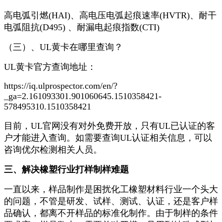
高电弧引燃(HAI)、高电压电弧起痕速率(HVTR)、耐干
电弧阻抗(D495) 、耐漏电起痕指数(CTI)
（三）、UL黄卡在哪里查询？
UL黄卡官方查询地址：
https://iq.ulprospector.com/en/?
_ga=2.161093301.901060645.1510358421-
578495310.1510358421
目前，UL官网没有对外免费开放，只有UL已认证的客
户才能进入查询。如需要查询UL认证相关信息，可以
咨询优尔检测相关人员。
三、解决橡塑行业打样制样难题
一直以来，样品制作是困扰化工橡塑材料行业一个头大
的问题，不管是研发、试样、测试、认证，还是客户样
品确认，都离不开样品的标准化制作。由于制样的条件