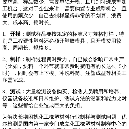
要求高、样品数少、需要单独开模、且用到特殊成型加
工机台，这对于企业来讲，需要购置专业成型机台，且
使用的频次少，自己去制样显得非常的不划算、浪费
大、成本高、耗时长。
1、
开模：
测试样品要按规定的标准尺寸规格打样，特
别是工程硬性塑料还必须开塑胶模具，且开模费用较
高、周期长、规格多。
2、
制样：
制样过程费时费力，自已做会影响正常生产
（比如，烘料一个环节就非常费时费电有的长达4、5小
时），同时会有上下模、冲洗料筒、注塑成型等相关工
序需完成。
3、
测试：
大量检测设备购买、检测人员聘用和培养、
仪器设备校准和日常维护、测试方法的溯源和能力比对
等，这些都给企业造成巨大的负担。
为解决长期困扰化工橡塑材料行业制样与测试问题，优
尔检测是国内第一家专门成立化工橡塑材料制样中心的