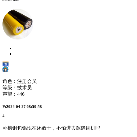
角色：注册会员
等级：技术员
声望：
446
P:2024-04-27 08:59:58
4
卧槽铜包铝现在还敢干，不怕进去踩缝纫机吗