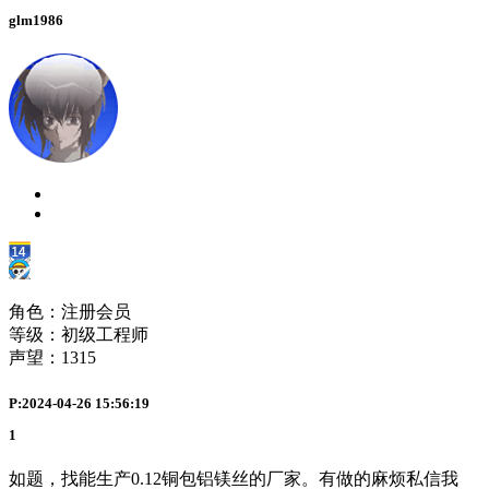
glm1986
角色：注册会员
等级：初级工程师
声望：
1315
P:2024-04-26 15:56:19
1
如题，找能生产0.12铜包铝镁丝的厂家。有做的麻烦私信我