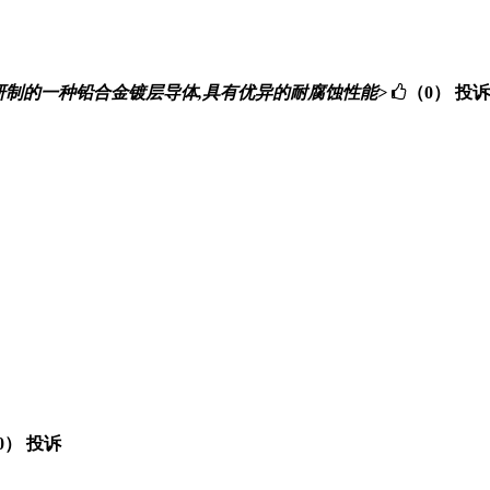
konite公司研制的一种铅合金镀层导体,具有优异的耐腐蚀性能>
（0）
投诉
0）
投诉