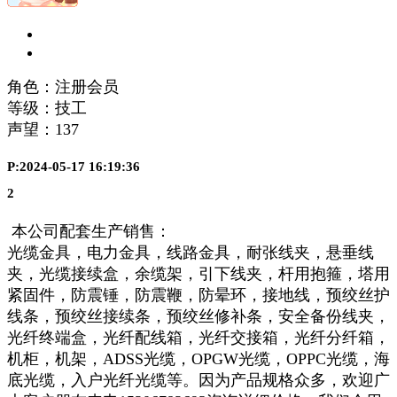
角色：注册会员
等级：技工
声望：
137
P:2024-05-17 16:19:36
2
本公司配套生产销售：
光缆金具，电力金具，线路金具，耐张线夹，悬垂线
夹，光缆接续盒，余缆架，引下线夹，杆用抱箍，塔用
紧固件，防震锤，防震鞭，防晕环，接地线，预绞丝护
线条，预绞丝接续条，预绞丝修补条，安全备份线夹，
光纤终端盒，光纤配线箱，光纤交接箱，光纤分纤箱，
机柜，机架，ADSS光缆，OPGW光缆，OPPC光缆，海
底光缆，入户光纤光缆等。因为产品规格众多，欢迎广