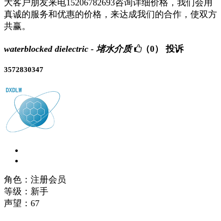
大客户朋友来电15206782693咨询详细价格，我们会用
真诚的服务和优惠的价格，来达成我们的合作，使双方
共赢。
waterblocked dielectric - 堵水介质
（0）
投诉
3572830347
角色：注册会员
等级：新手
声望：
67