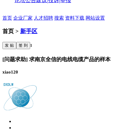
论坛公告
建议|投诉|举报
首页
企业厂家
人才招聘
搜索
资料下载
网站设置
首页 >
新手区
发 贴
签 到
1
[问题求助] 求南京全信的电线电缆产品的样本
xiao120