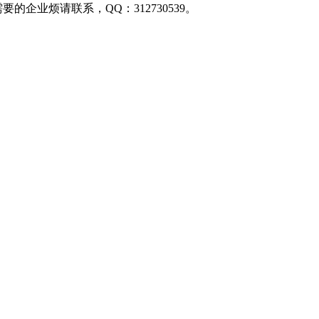
的企业烦请联系，QQ：312730539。