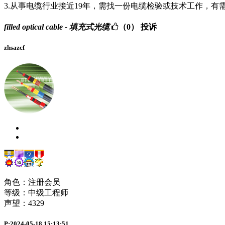
3.从事电缆行业接近19年，需找一份电缆检验或技术工作，有需要
filled optical cable - 填充式光缆
（0）
投诉
zhsazcf
角色：注册会员
等级：中级工程师
声望：
4329
P:2024-05-18 15:13:51