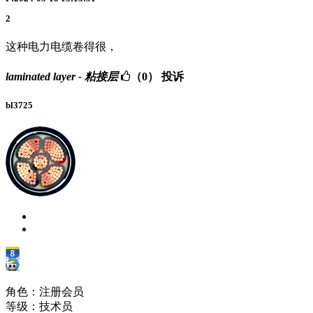
2
这种电力电缆卷得很，
laminated layer - 粘接层
（0）
投诉
bl3725
角色：注册会员
等级：技术员