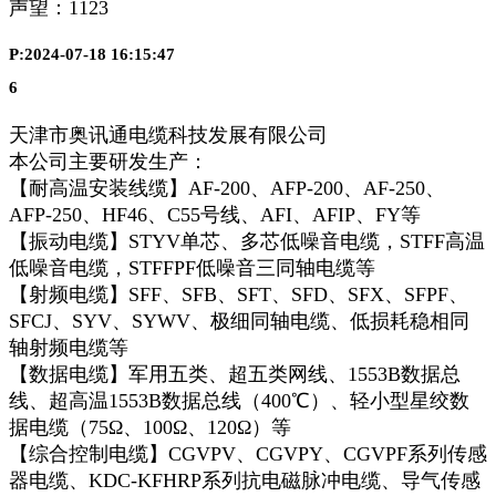
声望：
1123
P:2024-07-18 16:15:47
6
天津市奥讯通电缆科技发展有限公司
本公司主要研发生产：
【耐高温安装线缆】AF-200、AFP-200、AF-250、
AFP-250、HF46、C55号线、AFI、AFIP、FY等
【振动电缆】STYV单芯、多芯低噪音电缆，STFF高温
低噪音电缆，STFFPF低噪音三同轴电缆等
【射频电缆】SFF、SFB、SFT、SFD、SFX、SFPF、
SFCJ、SYV、SYWV、极细同轴电缆、低损耗稳相同
轴射频电缆等
【数据电缆】军用五类、超五类网线、1553B数据总
线、超高温1553B数据总线（400℃）、轻小型星绞数
据电缆（75Ω、100Ω、120Ω）等
【综合控制电缆】CGVPV、CGVPY、CGVPF系列传感
器电缆、KDC-KFHRP系列抗电磁脉冲电缆、导气传感