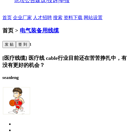
论坛公告
建议|投诉|举报
首页
企业厂家
人才招聘
搜索
资料下载
网站设置
首页 >
电气装备用线缆
发 贴
签 到
1
[医疗线缆] 医疗线 cable行业目前还在苦苦挣扎中，有
没有更好的机会？
seanleng