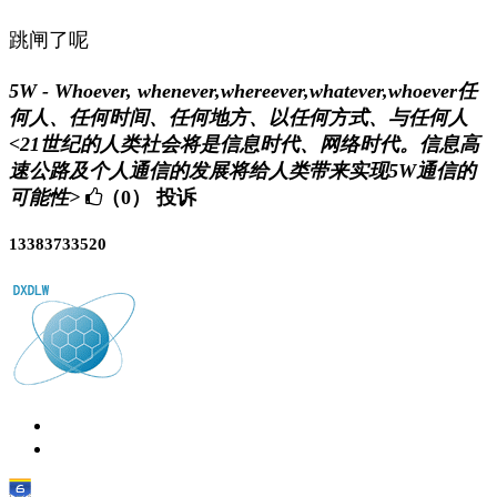
跳闸了呢
5W - Whoever, whenever,whereever,whatever,whoever任
何人、任何时间、任何地方、以任何方式、与任何人
<21世纪的人类社会将是信息时代、网络时代。信息高
速公路及个人通信的发展将给人类带来实现5W通信的
可能性>
（0）
投诉
13383733520