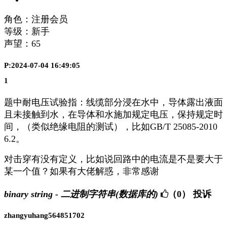
角色：注册会员
等级：新手
声望：
65
P:2024-07-04 16:49:05
1
题中耐电压试验指：线缆部分浸在水中，导体露出液面
且未接触到水，在导体和水施加规定电压，保持规定时
间，（类似绝缘电阻的测试），比如GB/T 25085-2010
6.2。
对击穿有没有定义，比如说回路中的电流是不是要大于
某一个值？如果有大佬解惑，非常感谢
binary string - 二进制字符串(数据库的)
（0）
投诉
zhangyuhang564851702