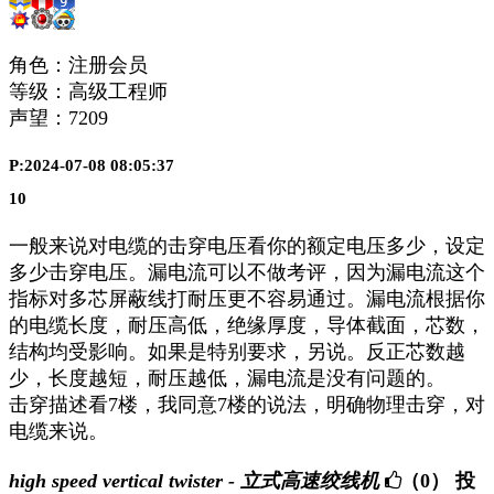
角色：注册会员
等级：高级工程师
声望：
7209
P:2024-07-08 08:05:37
10
一般来说对电缆的击穿电压看你的额定电压多少，设定
多少击穿电压。漏电流可以不做考评，因为漏电流这个
指标对多芯屏蔽线打耐压更不容易通过。漏电流根据你
的电缆长度，耐压高低，绝缘厚度，导体截面，芯数，
结构均受影响。如果是特别要求，另说。反正芯数越
少，长度越短，耐压越低，漏电流是没有问题的。
击穿描述看7楼，我同意7楼的说法，明确物理击穿，对
电缆来说。
high speed vertical twister - 立式高速绞线机
（0）
投