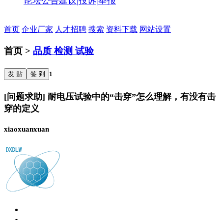
论坛公告
建议|投诉|举报
首页
企业厂家
人才招聘
搜索
资料下载
网站设置
首页 >
品质 检测 试验
发 贴
签 到
1
[问题求助] 耐电压试验中的“击穿”怎么理解，有没有击
穿的定义
xiaoxuanxuan