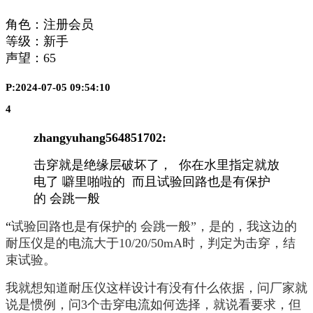
角色：注册会员
等级：新手
声望：
65
P:2024-07-05 09:54:10
4
zhangyuhang564851702:
击穿就是绝缘层破坏了， 你在水里指定就放
电了 噼里啪啦的 而且试验回路也是有保护
的 会跳一般
“
试验回路也是有保护的 会跳一般”，是的，我这边的
耐压仪是的电流大于10/20/50mA时，判定为击穿，结
束试验。
我就想知道耐压仪这样设计有没有什么依据，问厂家就
说是惯例，问3个击穿电流如何选择，就说看要求，但