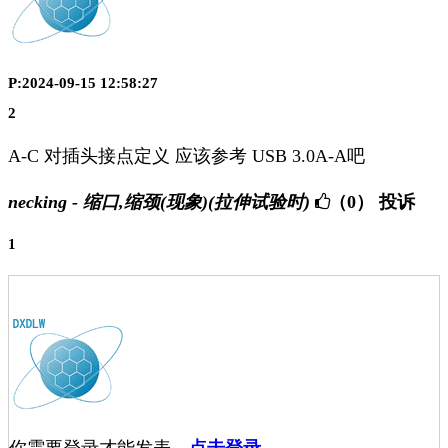
P:2024-09-15 12:58:27
2
A-C 对插头接点定义 应该参考 USB 3.0A-A吧
necking - 缩口,缩颈(现象)(拉伸试验时)
（0）
投诉
1
你需要登录才能发表，
点击登录
。