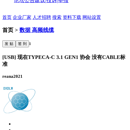
论坛公告
建议|投诉|举报
首页
企业厂家
人才招聘
搜索
资料下载
网站设置
首页 >
数据 高频线缆
发 贴
签 到
1
[USB] 现在TYPECA-C 3.1 GEN1 协会 没有CABLE标
准
reana2021