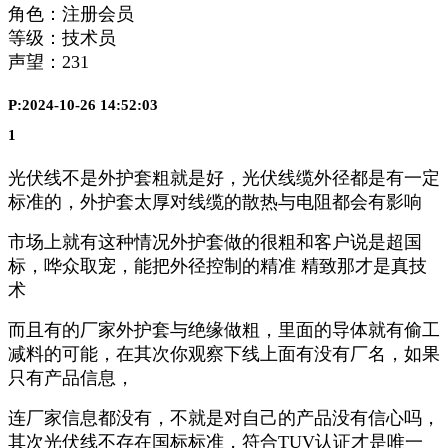
角色：注册会员
等级：技术员
声望：
231
P:2024-10-26 14:52:03
1
光伏线不是外护套粗就是好，光伏线缆外径都是有一定
标准的，外护套太厚对线缆的散热与电阻都会有影响
市场上就有这种情况外护套做的很粗和客户说是超国
标，哗众取宠，能把外径控制的精准 精致那才是真技
术
而且有的厂家外护套与绝缘做粗，里面的导体就有偷工
减料的可能，在其次你观察下线上面有没有厂名，如果
只有产品信息，
连厂家信息都没有，不就是对自己的产品没有信心吗，
其次光伏线不存在国标标准，符合TUV认证才是唯一