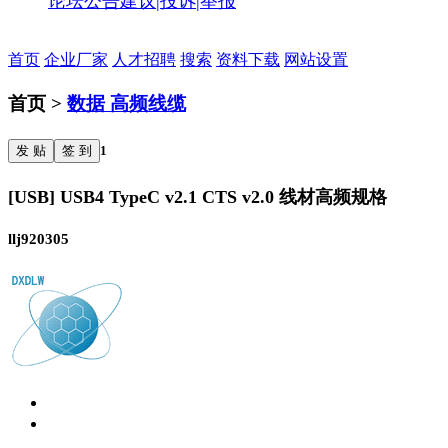
论坛公告
建议|投诉|举报
首页
企业厂家
人才招聘
搜索
资料下载
网站设置
首页 >
数据 高频线缆
发 贴
签 到
1
[USB] USB4 TypeC v2.1 CTS v2.0 线材高频规格
llj920305