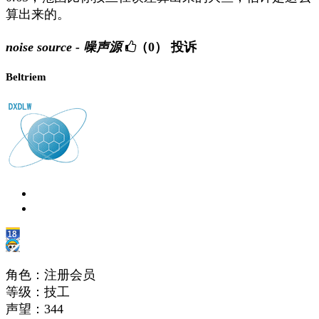
算出来的。
noise source - 噪声源
（0）
投诉
Beltriem
角色：注册会员
等级：技工
声望：
344