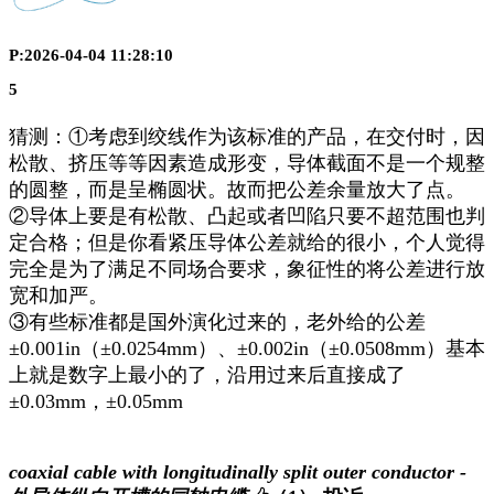
P:2026-04-04 11:28:10
5
猜测：①考虑到绞线作为该标准的产品，在交付时，因
松散、挤压等等因素造成形变，导体截面不是一个规整
的圆整，而是呈椭圆状。故而把公差余量放大了点。
②导体上要是有松散、凸起或者凹陷只要不超范围也判
定合格；但是你看紧压导体公差就给的很小，个人觉得
完全是为了满足不同场合要求，象征性的将公差进行放
宽和加严。
③有些标准都是国外演化过来的，老外给的公差
±0.001in（±0.0254mm）、±0.002in（±0.0508mm）基本
上就是数字上最小的了，沿用过来后直接成了
±0.03mm，±0.05mm
coaxial cable with longitudinally split outer conductor -