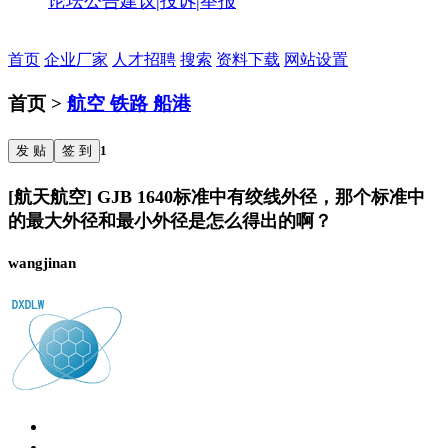
论坛公告
建议|投诉|举报
首页
企业厂家
人才招聘
搜索
资料下载
网站设置
首页 >
航空 铁路 船港
发 贴
签 到
1
[航天航空] GJB 1640标准中有绞线外径，那个标准中
的最大外径和最小外径是怎么得出的啊？
wangjinan