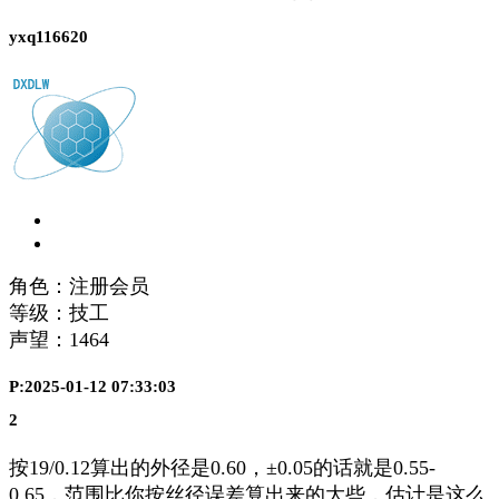
yxq116620
角色：注册会员
等级：技工
声望：
1464
P:2025-01-12 07:33:03
2
按19/0.12算出的外径是0.60，±0.05的话就是0.55-
0.65，范围比你按丝径误差算出来的大些，估计是这么