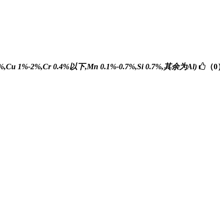
 1%-2%,Cr 0.4%以下,Mn 0.1%-0.7%,Si 0.7%,其余为Al)
（0