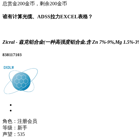
总赏金200金币，剩余200金币
谁有计算光缆、ADSS拉力EXCEL表格？
Zicral - 兹克铝合金(一种高强度铝合金,含 Zn 7%-9%,Mg 1.5%-3%,Cu
838117103
角色：注册会员
等级：新手
声望：
535