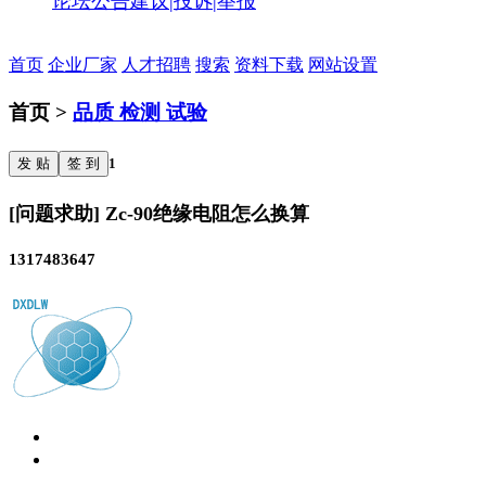
论坛公告
建议|投诉|举报
首页
企业厂家
人才招聘
搜索
资料下载
网站设置
首页 >
品质 检测 试验
发 贴
签 到
1
[问题求助] Zc-90绝缘电阻怎么换算
1317483647