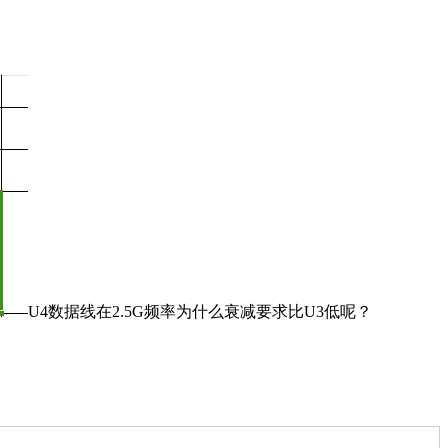
U4数据线在2.5G频率为什么衰减要求比U3低呢？