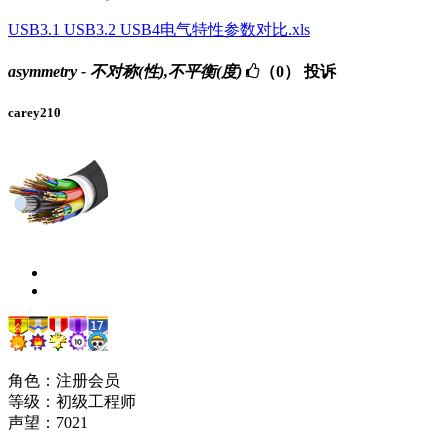
USB3.1 USB3.2 USB4电气特性参数对比.xls
asymmetry - 不对称(性),不平衡(度)
（0）
投诉
carey210
角色：注册会员
等级：初级工程师
声望：
7021