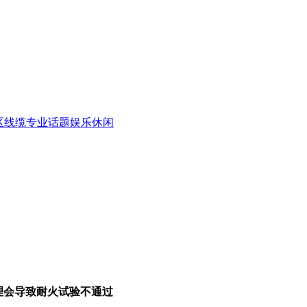
区
线缆专业话题
娱乐休闲
处理会导致耐火试验不通过