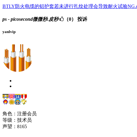
BTLY防火电缆的铝护套若未进行扎纹处理会导致耐火试验NG.d
ps - picosecond微微秒.皮秒
（0）
投诉
yanlvip
角色：注册会员
等级：技术员
声望：
8165