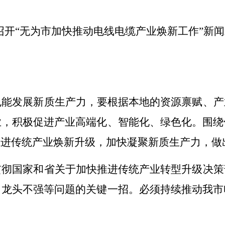
召开
“
无为市加快推动电线电缆产业焕新工作
”
新闻
也能发展新质生产力，要根据本地的资源禀赋、产
业，积极促进产业高端化、智能化、绿色化。围绕
推进传统产业焕新升级，加快凝聚新质生产力，
做
贯彻国家和省关于加快推进传统产业转型升级决策
、龙头
不强
等
问题
的关键一招。必须持续
推动我市