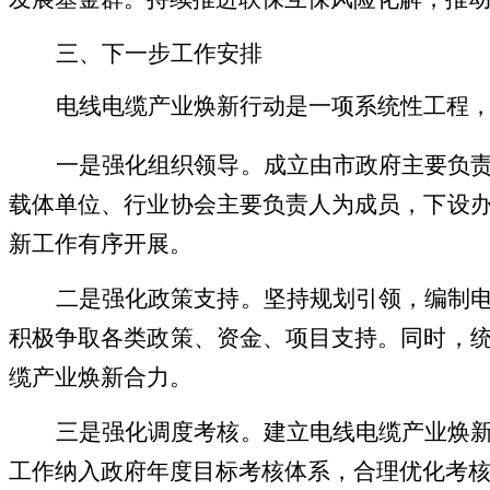
三、
下一步工作安排
电线电缆产业焕新行动是一项系统性工程
一是强化
组织
领导。
成立由市政府主要负
载体单位、行业协会主要负责人为成员，下设
新
工作有序开展。
二是
强化政策
支持。
坚持规划引领，编制
积极争取各类政策、资金、项目支持。
同时，
缆产业焕新合力。
三是
强化调度考核
。
建立电线电缆产业焕
工作纳入政府年度目标考核体系，合理优化考