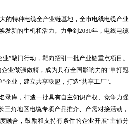
大的特种电缆全产业链基地，全市电线电缆产业
焕发新的生机和活力。
力争到
2030
年，电线电缆
企业
”
敲门行动，靶向招引一批产业链重点项目。
的企业做强做精，成为具有全国影响力的
“
单打冠
单
”
企业，建立共享联盟，打造
“
共享工厂
”
。
名录库，打造一批具有自主知识产权、竞争力强
长三角地区电缆专项产品推介、产需对接活动，
度融合，鼓励和支持有条件的企业开展
“
主辅分