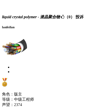
liquid crystal polymer - 液晶聚合物
（0）
投诉
lanfeifan
角色：版主
等级：中级工程师
声望：
2374