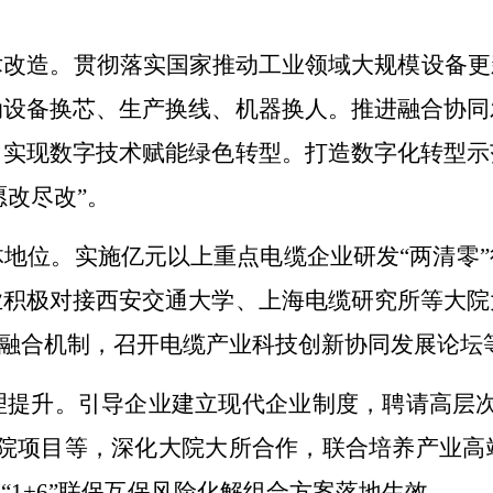
术改造。贯彻落实国家推动工业领域大规模设备更
动设备换芯、生产换线、机器换人。推进融合协同
，实现数字技术赋能绿色转型。打造数字化转型示
愿改尽改
”
。
体地位。实施亿元以上重点电缆企业研发
“
两清零
”
业积极对接
西安交通大学
、上海电缆研究所等大院
融合机制，
召开电缆产业科技创新协同发展论坛
理提升。引导企业建立现代企业制度，聘请高层
院项目等，深化大院大所合作，联合培养产业高
动
“1+6”
联保互保风险化解组合方案落地生效