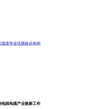
区
线缆专业话题
娱乐休闲
推动电线电缆产业焕新工作