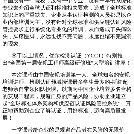
中国没有一个院校，没有一个专业，没有一本书系统化
专业去介绍全球认证和标准相关要求，造成了全球标准
知识上的严重缺失。企业从事认证检测的人员都是以企
业内部培训为主，没有针对全球标准和供应链认证风险
管控要求进行系统化专业化的培训，从而造成了头痛医
头，脚疼医脚，永远也找不完问题，永远也堵不完漏洞
的现象。
鉴于以上情况，优尔检测认证（YCCT）特别推
出“全国第一届安规工程师高级研修班”大型培训讲座！
本次课程由中国安规培训第一人、全球知名的安规
培训讲师、检测认证领域授课最多学生最多的-斯红超
老师亲自带领团队授课。以期为中国企业培养多名合格
的安规工程师，规避自身的产品风险，协助企业建立
起“全球标准体系架构和供应链认证风险管控系统”，真
正地帮助到企业了解认证，用好标准，迈向高质量发
展！
一堂课带给企业的是规避产品潜在风险的无限价