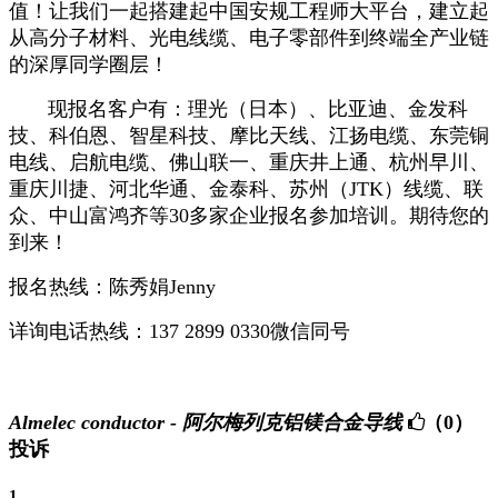
值！让我们一起搭建起中国安规工程师大平台，建立起
从高分子材料、光电线缆、电子零部件到终端全产业链
的深厚同学圈层！
现报名客户有：理光（日本）、比亚迪、金发科
技、科伯恩、智星科技、摩比天线、江扬电缆、东莞铜
电线、启航电缆、佛山联一、重庆井上通、杭州早川、
重庆川捷、河北华通、金泰科、苏州（JTK）线缆、联
众、中山富鸿齐等30多家企业报名参加培训。期待您的
到来！
报名热线：陈秀娟Jenny
详询电话热线：137 2899 0330微信同号
Almelec conductor - 阿尔梅列克铝镁合金导线
（0）
投诉
1