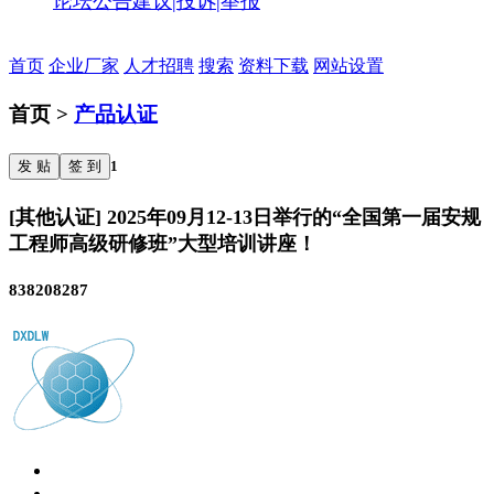
论坛公告
建议|投诉|举报
首页
企业厂家
人才招聘
搜索
资料下载
网站设置
首页 >
产品认证
发 贴
签 到
1
[其他认证] 2025年09月12-13日举行的“全国第一届安规
工程师高级研修班”大型培训讲座！
838208287