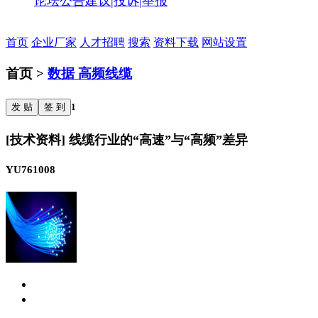
论坛公告
建议|投诉|举报
首页
企业厂家
人才招聘
搜索
资料下载
网站设置
首页 >
数据 高频线缆
发 贴
签 到
1
[技术资料] 线缆行业的“高速”与“高频”差异
YU761008