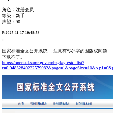
角色：注册会员
等级：新手
声望：
90
P:2025-11-17 10:48:53
1
国家标准全文公开系统 ，注意有“采”字的因版权问题
下载不了。
https://openstd.samr.gov.cn/bzgk/gb/std_list?
r=0.04832840222579082&page=1&pageSize=10&p.p1=0&p