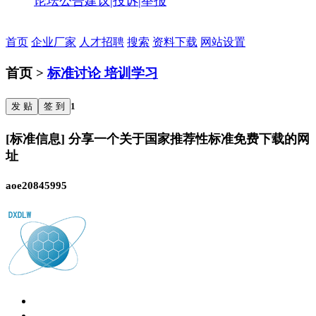
论坛公告
建议|投诉|举报
首页
企业厂家
人才招聘
搜索
资料下载
网站设置
首页 >
标准讨论 培训学习
发 贴
签 到
1
[标准信息] 分享一个关于国家推荐性标准免费下载的网
址
aoe20845995