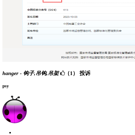
hanger - 钩子,吊钩,吊架
（1）
投诉
psy