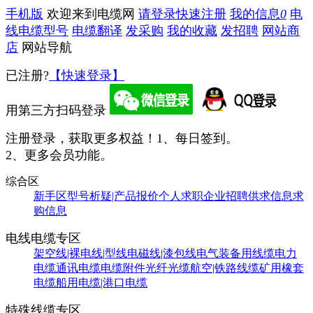
手机版
欢迎来到电缆网
请登录
快速注册
我的信息
0
电
线电缆型号
电缆翻译
发采购
我的收藏
发招聘
网站商
店
网站导航
已注册?
【快速登录】
用第三方扫码登录
注册登录，获取更多权益！
1、每日签到。
2、更多会员功能。
综合区
新手区
型号析疑|产品报价
个人求职
企业招聘
供求信息
求
购信息
电线电缆专区
架空线|裸电线|型线
电磁线|漆包线
电气装备用线缆
电力
电缆
通讯电缆
电缆附件
光纤光缆
航空|铁路线缆
矿用橡套
电缆
船用电缆|港口电缆
特殊线缆专区