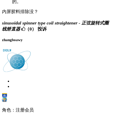
的。
内屏胶料排除没？
sinusoidal spinner type coil straightener - 正弦旋转式圈
线矫直器
（0）
投诉
zhangboawy
角色：注册会员