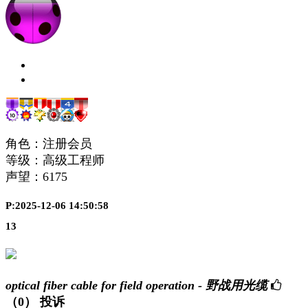
角色：注册会员
等级：高级工程师
声望：
6175
P:2025-12-06 14:50:58
13
optical fiber cable for field operation - 野战用光缆
（0）
投诉