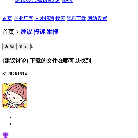
论坛公告
建议|投诉|举报
首页
企业厂家
人才招聘
搜索
资料下载
网站设置
首页 >
建议|投诉|举报
发 贴
签 到
1
[建议讨论] 下载的文件在哪可以找到
3120761514