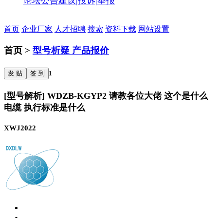
论坛公告
建议|投诉|举报
首页
企业厂家
人才招聘
搜索
资料下载
网站设置
首页 >
型号析疑 产品报价
发 贴
签 到
1
[型号解析] WDZB-KGYP2 请教各位大佬 这个是什么
电缆 执行标准是什么
XWJ2022