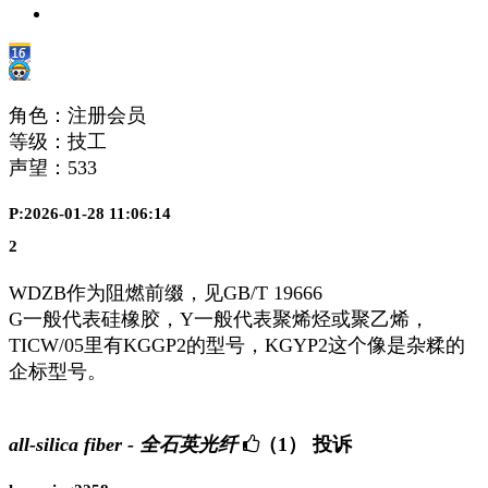
角色：注册会员
等级：技工
声望：
533
P:2026-01-28 11:06:14
2
WDZB作为阻燃前缀，见GB/T 19666
G一般代表硅橡胶，Y一般代表聚烯烃或聚乙烯，
TICW/05里有KGGP2的型号，KGYP2这个像是杂糅的
企标型号。
all-silica fiber - 全石英光纤
（1）
投诉