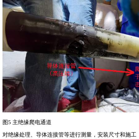
图5 主绝缘爬电通道
对绝缘处理、导体连接管等进行测量，安装尺寸和施工