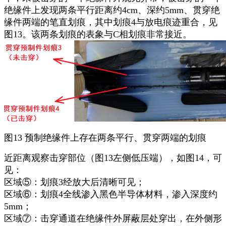
绝缘件上发现两条平行距离约4cm、深约5mm、贯穿绝
缘件两端的笔直划痕，其中划痕4与放电痕迹重合，见
图13。该两条划痕的表象与C相划痕非常接近。
图13 预制绝缘件上存在两条平行、贯穿两端的划痕
近距离观察击穿部位（图13左侧低压端），如图14，可
见：
区域⑤：划痕3经放大后清晰可见；
区域⑥：划痕4全线渗入黑色半导体材料，渗入深度约
5mm；
区域⑦：击穿通道在绝缘件外屏蔽层处穿出，在外侧形