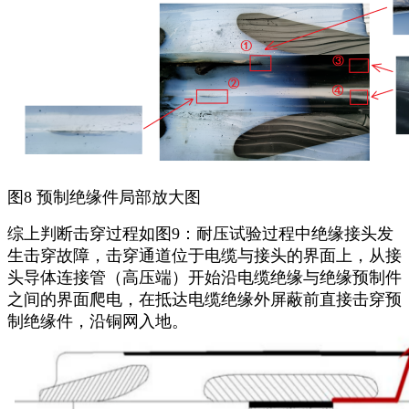
图8 预制绝缘件局部放大图
综上判断击穿过程如图9：耐压试验过程中绝缘接头发
生击穿故障，击穿通道位于电缆与接头的界面上，从接
头导体连接管（高压端）开始沿电缆绝缘与绝缘预制件
之间的界面爬电，在抵达电缆绝缘外屏蔽前直接击穿预
制绝缘件，沿铜网入地。