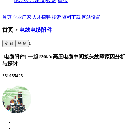
论坛公告
建议|投诉|举报
首页
企业厂家
人才招聘
搜索
资料下载
网站设置
首页 >
电线电缆附件
发 贴
签 到
1
[电缆附件] 一起220kV高压电缆中间接头故障原因分析
与探讨
251055425