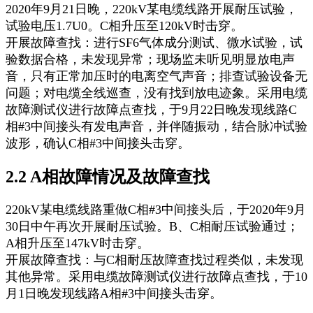
2020年9月21日晚，220kV某电缆线路开展耐压试验，
试验电压1.7U0。C相升压至120kV时击穿。
开展故障查找：进行SF6气体成分测试、微水试验
，试
验数据合格，未发现异常；现场监未听见明显放电声
音，只有正常加压时的电离空气声音；排查试验设备无
问题；对电缆全线巡查，没有找到放电迹象。采用电缆
故障测试仪
进行故障点查找，于9月22日晚发现线路C
相#3中间接头有发电声音，并伴随振动，结合脉冲试验
波形，确认C相#3中间接头击穿。
2.2 A相故障情况及故障查找
220kV某电缆线路重做C相#3中间接头后，于2020年9月
30日中午再次开展耐压试验。B、C相耐压试验通过；
A相升压至147kV时击穿。
开展故障查找：与C相耐压故障查找过程类似，未发现
其他异常。采用电缆故障测试仪进行故障点查找，于10
月1日晚发现线路A相#3中间接头击穿。