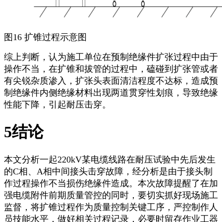
图16 扩锥过程示意图
综上判断，认为施工单位在预制绝缘件扩张过程中由于
操作不当，在扩锥和拔管的过程中，磕碰到扩张管或者
有尖锐杂质渗入，扩张头表面清洁程度不达标，造成预
制绝缘件内侧绝缘材料出现两道贯穿性划痕，导致绝缘
性能下降，引起耐压击穿。
5结论
本文分析一起220kV某电缆线路在耐压试验中先后发生
的C相、A相中间接头击穿故障，经分析是由于接头制
作过程操作不当损伤绝缘件造成。本次故障提醒了在加
强电缆附件前期质量管控的同时，要切实抓好现场施工
监督，将扩锥过程作为质量控制关键工序，严控制作人
员技能水平，做好相关过程记录，必要时留存作业工器