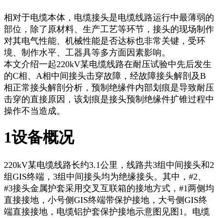
相对于电缆本体，电缆接头是电缆线路运行中最薄弱的
部位，除了原材料、生产工艺等环节，接头的现场制作
对其电气性能、机械性能是否达标也非常关键，受环
境、制作水平、工器具等多方面因素影响。
本文介绍一起220kV某电缆线路在耐压试验中先后发生
的C相、A相中间接头击穿故障，经故障接头解剖及B
相正常接头解剖分析，预制绝缘件内部划痕是导致耐压
击穿的直接原因，该划痕是接头预制绝缘件扩锥过程中
操作不当造成。
1设备概况
220kV某电缆线路长约3.1公里，线路共3组中间接头和2
组GIS终端，3组中间接头均为绝缘接头。其中，#2、
#3接头金属护套采用交叉互联箱的接地方式，#1两侧均
直接接地，小号侧GIS终端带保护接地，大号侧GIS终
端直接接地，电缆铝护套保护接地示意图见图1。电缆