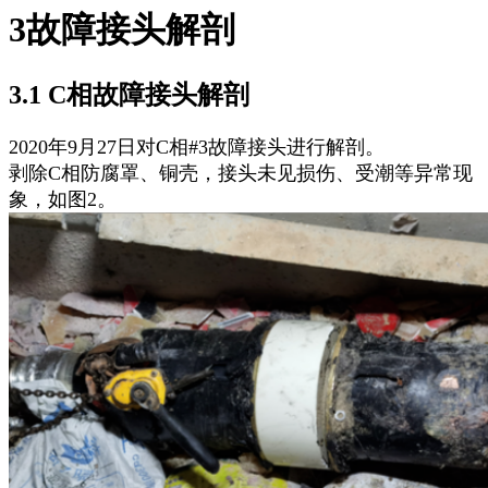
3故障接头解剖
3.1 C相故障接头解剖
2020年9月27日对C相#3故障接头进行解剖。
剥除C相防腐罩、铜壳，接头未见损伤、受潮等异常现
象，如图2。