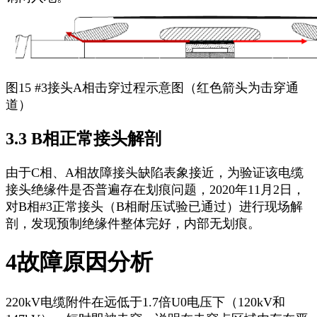
图15 #3接头A相击穿过程示意图（红色箭头为击穿通
道）
3.3 B相正常接头解剖
由于C相、A相故障接头缺陷表象接近，为验证该电缆
接头绝缘件是否普遍存在划痕问题，2020年11月2日，
对B相#3正常接头（B相耐压试验已通过）进行现场解
剖，发现预制绝缘件整体完好，内部无划痕。
4故障原因分析
220kV电缆附件在远低于1.7倍U0电压下（120kV和