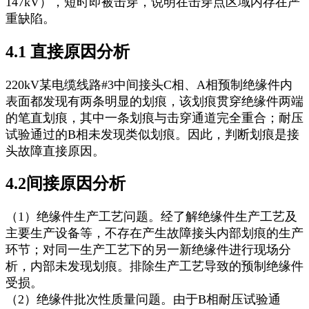
147kV），短时即被击穿，说明在击穿点区域内存在严
重缺陷。
4.1 直接原因分析
220kV某电缆线路#3中间接头C相、A相预制绝缘件内
表面都发现有两条明显的划痕，该划痕贯穿绝缘件两端
的笔直划痕，其中一条划痕与击穿通道完全重合；耐压
试验通过的B相未发现类似划痕。因此，判断划痕是接
头故障直接原因。
4.2间接原因分析
（1）绝缘件生产工艺问题。经了解绝缘件生产工艺及
主要生产设备等，不存在产生故障接头内部划痕的生产
环节；对同一生产工艺下的另一新绝缘件进行现场分
析，内部未发现划痕。排除生产工艺导致的预制绝缘件
受损。
（2）绝缘件批次性质量问题。由于B相耐压试验通