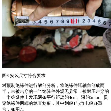
图6 安装尺寸符合要求
对预制绝缘件进行解剖分析，将绝缘件延轴向剖成两
半，未被击穿的一半绝缘件外观无异常，被耐压击穿的
一半绝缘件上发现两条平行距离约4cm、深约5mm、贯
穿绝缘件两端的笔直划痕，其中划痕1与放电痕迹重
合，如图7。