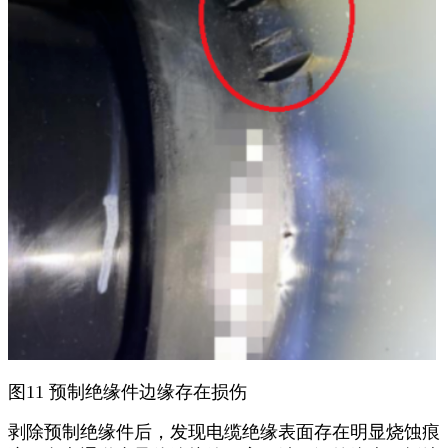
图11 预制绝缘件边缘存在损伤
剥除预制绝缘件后，发现电缆绝缘表面存在明显烧蚀痕