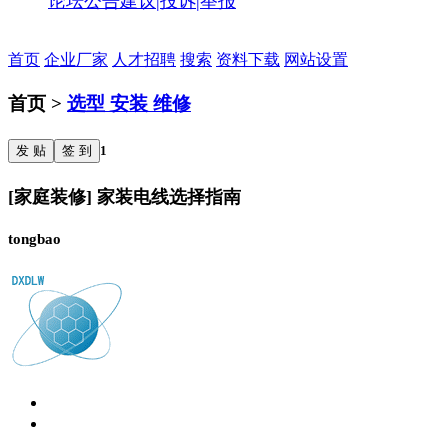
论坛公告
建议|投诉|举报
首页
企业厂家
人才招聘
搜索
资料下载
网站设置
首页 >
选型 安装 维修
发 贴
签 到
1
[家庭装修] 家装电线选择指南
tongbao