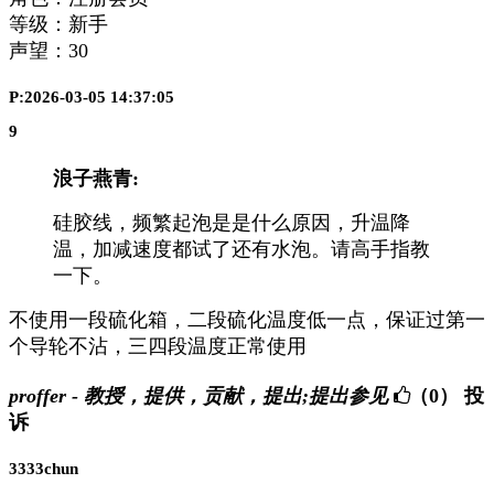
等级：新手
声望：
30
P:2026-03-05 14:37:05
9
浪子燕青:
硅胶线，频繁起泡是是什么原因，升温降
温，加减速度都试了还有水泡。请高手指教
一下。
不使用一段硫化箱，二段硫化温度低一点，保证过第一
个导轮不沾，三四段温度正常使用
proffer - 教授，提供，贡献，提出;提出参见
（0）
投
诉
3333chun