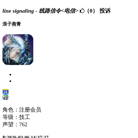
line signaling - 线路信令<电信>
（0）
投诉
浪子燕青
角色：注册会员
等级：技工
声望：
762
P:2026-03-06 14:37:27