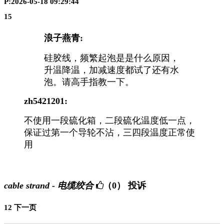
P:2026-05-18 09:29:44
15
浪子燕青:
硅胶线，频繁起泡是是什么原因，
升温降温，加减速度都试了还有水
泡。请高手指教一下。
zh5421201:
不使用一段硫化箱，二段硫化温度低一点，
保证过第一个导轮不沾，三四段温度正常使
用
cable strand - 电缆绞合
（0）
投诉
1
2
下一页