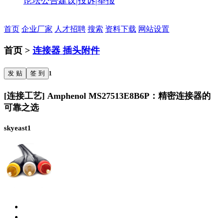
论坛公告
建议|投诉|举报
首页
企业厂家
人才招聘
搜索
资料下载
网站设置
首页 >
连接器 插头附件
发 贴
签 到
1
[连接工艺] Amphenol MS27513E8B6P：精密连接器的
可靠之选
skyeast1