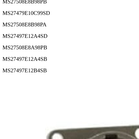
MS27508E8B98PB
MS27479E10C99SD
MS27508E8B98PA
MS27497E12A4SD
MS27508E8A98PB
MS27497E12A4SB
MS27497E12B4SB