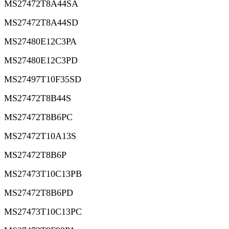
MS27472T8A44SA
MS27472T8A44SD
MS27480E12C3PA
MS27480E12C3PD
MS27497T10F35SD
MS27472T8B44S
MS27472T8B6PC
MS27472T10A13S
MS27472T8B6P
MS27473T10C13PB
MS27472T8B6PD
MS27473T10C13PC