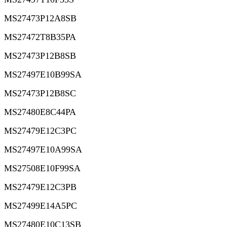
MS27473P12A8SB
MS27472T8B35PA
MS27473P12B8SB
MS27497E10B99SA
MS27473P12B8SC
MS27480E8C44PA
MS27479E12C3PC
MS27497E10A99SA
MS27508E10F99SA
MS27479E12C3PB
MS27499E14A5PC
MS27480E10C13SB