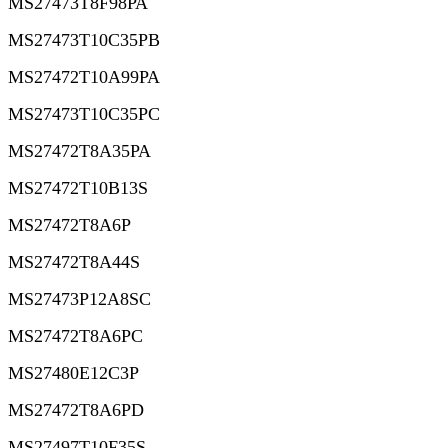
MS27473T8F98PA
MS27473T10C35PB
MS27472T10A99PA
MS27473T10C35PC
MS27472T8A35PA
MS27472T10B13S
MS27472T8A6P
MS27472T8A44S
MS27473P12A8SC
MS27472T8A6PC
MS27480E12C3P
MS27472T8A6PD
MS27497T10F35S