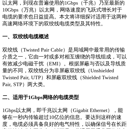
以太网，到现在普遍使用的1Gbps（千兆）乃至最新的
10Gbps（万兆）以太网，网络速度的飞跃式增长对于
电缆的要求也日益提高。本文将详细探讨适用于这两种
高速网络环境下的双绞线电缆类型及其特性。
一、双绞线电缆概述
双绞线（Twisted Pair Cable）是局域网中最常用的传输
介质之一，它由一对或多对相互缠绕的导线组成，可以
有效减少电磁干扰（EMI）。根据屏蔽与否以及导线质
量的不同，双绞线分为非屏蔽双绞线（Unshielded
Twisted Pair, UTP）和屏蔽双绞线（Shielded Twisted
Pair, STP）两大类。
二、适用于1Gbps网络的电缆类型
1Gbps以太网，即千兆以太网（Gigabit Ethernet），能
够在一秒内传输超过10亿位的信息。要达到这样的速
度，电缆必须具备良好的电气特性，以确保信号在长距