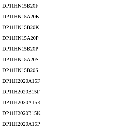
DP11HN15B20F
DP11HN15A20K
DP11HN15B20K
DP11HN15A20P
DP11HN15B20P
DP11HN15A20S
DP11HN15B20S
DP11H2020A15F
DP11H2020B15F
DP11H2020A15K
DP11H2020B15K
DP11H2020A15P