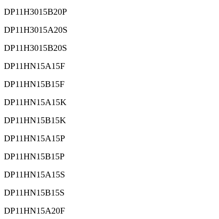
DP11H3015B20P
DP11H3015A20S
DP11H3015B20S
DP11HN15A15F
DP11HN15B15F
DP11HN15A15K
DP11HN15B15K
DP11HN15A15P
DP11HN15B15P
DP11HN15A15S
DP11HN15B15S
DP11HN15A20F