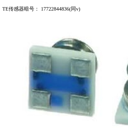
TE传感器暗号： 17722844836(同v)