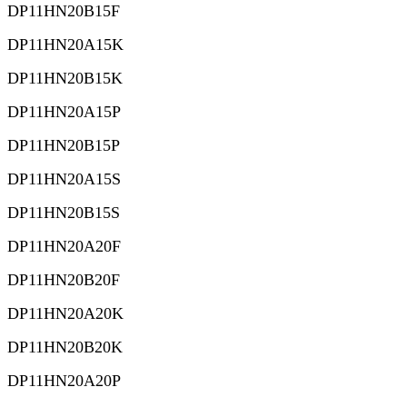
DP11HN20B15F
DP11HN20A15K
DP11HN20B15K
DP11HN20A15P
DP11HN20B15P
DP11HN20A15S
DP11HN20B15S
DP11HN20A20F
DP11HN20B20F
DP11HN20A20K
DP11HN20B20K
DP11HN20A20P