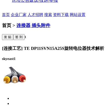
论坛公告
建议|投诉|举报
首页
企业厂家
人才招聘
搜索
资料下载
网站设置
首页 >
连接器 插头附件
发 贴
签 到
1
[连接工艺] TE DP11SVN15A25S旋转电位器技术解析
skyeast1