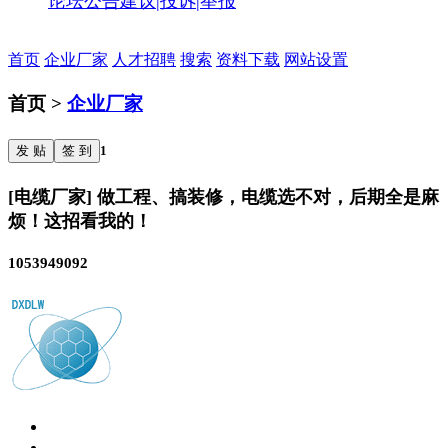
论坛公告
建议|投诉|举报
首页
企业厂家
人才招聘
搜索
资料下载
网站设置
首页 >
企业厂家
发 贴
签 到
1
[电缆厂家] 做工程、搞装修，电缆选不对，后期全是麻
烦！这招看我的！
1053949092