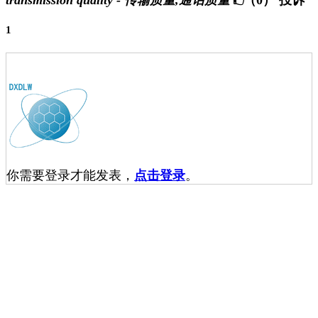
transmission quality - 传输质量,通话质量
（0）
投诉
1
你需要登录才能发表，
点击登录
。