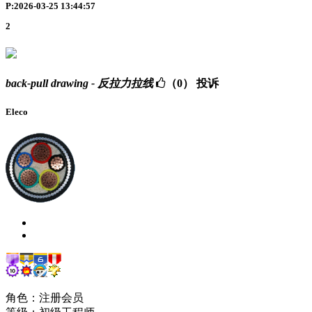
P:2026-03-25 13:44:57
2
back-pull drawing - 反拉力拉线
（0）
投诉
Eleco
角色：注册会员