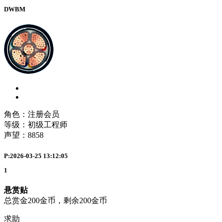
DWBM
角色：注册会员
等级：初级工程师
声望：
8858
P:2026-03-25 13:12:05
1
悬赏贴
总赏金200金币，剩余200金币
求助