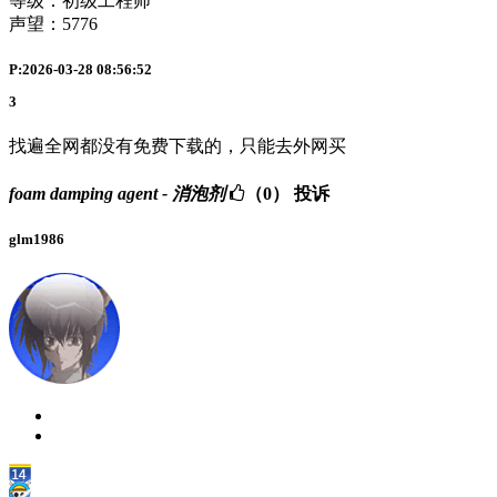
等级：初级工程师
声望：
5776
P:2026-03-28 08:56:52
3
找遍全网都没有免费下载的，只能去外网买
foam damping agent - 消泡剂
（0）
投诉
glm1986