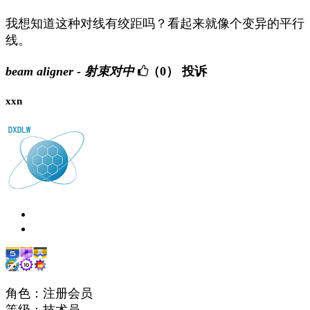
我想知道这种对线有绞距吗？看起来就像个变异的平行
线。
beam aligner - 射束对中
（0）
投诉
xxn
角色：注册会员
等级：技术员