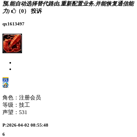
预,能自动选择替代路由,重新配置业务,并能恢复通信能
力)
（0）
投诉
qx1613497
角色：注册会员
等级：技工
声望：
531
P:2026-04-02 08:55:48
6