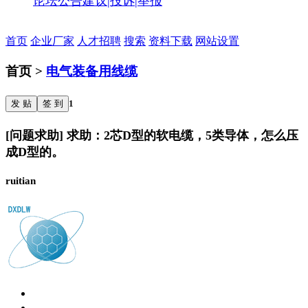
论坛公告
建议|投诉|举报
首页
企业厂家
人才招聘
搜索
资料下载
网站设置
首页 >
电气装备用线缆
发 贴
签 到
1
[问题求助] 求助：2芯D型的软电缆，5类导体，怎么压
成D型的。
ruitian