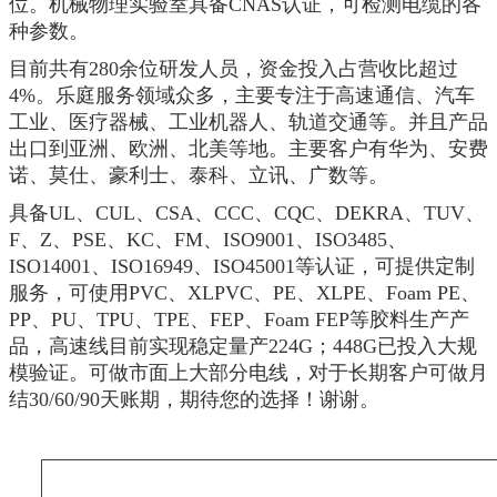
位。机械物理实验室具备CNAS认证，可检测电缆的各
种参数。
目前共有280余位研发人员，资金投入占营收比超过
4%。乐庭服务领域众多，主要专注于高速通信、汽车
工业、医疗器械、工业机器人、轨道交通等。并且产品
出口到亚洲、欧洲、北美等地。主要客户有华为、安费
诺、莫仕、豪利士、泰科、立讯、广数等。
具备UL、CUL、CSA、CCC、CQC、DEKRA、TUV、
F、Z、PSE、KC、FM、ISO9001、ISO3485、
ISO14001、ISO16949、ISO45001等认证，可提供定制
服务，可使用PVC、XLPVC、PE、XLPE、Foam PE、
PP、PU、TPU、TPE、FEP、Foam FEP等胶料生产产
品，高速线目前实现稳定量产224G；448G已投入大规
模验证。可做市面上大部分电线，对于长期客户可做月
结30/60/90天账期，期待您的选择！谢谢。