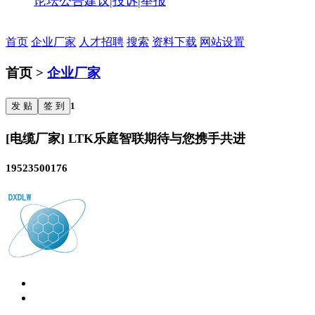
论坛公告
建议|投诉|举报
首页
企业厂家
人才招聘
搜索
资料下载
网站设置
首页 >
企业厂家
发 贴
签 到
1
[电缆厂家] LTK乐庭智联期待与您携手共进
19523500176