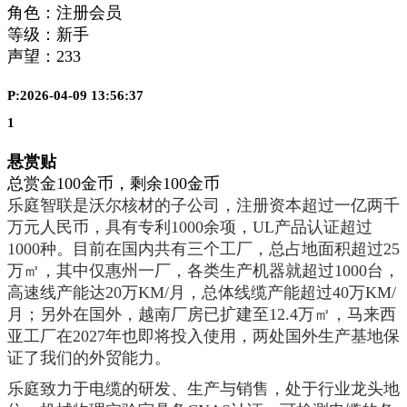
角色：注册会员
等级：新手
声望：
233
P:2026-04-09 13:56:37
1
悬赏贴
总赏金100金币，剩余100金币
乐庭智联是沃尔核材的子公司，注册资本超过一亿两千
万元人民币，具有专利1000余项，UL产品认证超过
1000种。目前在国内共有三个工厂，总占地面积超过25
万㎡，其中仅惠州一厂，各类生产机器就超过1000台，
高速线产能达20万KM/月，总体线缆产能超过40万KM/
月；另外在国外，越南厂房已扩建至12.4万
㎡
，马来西
亚工厂在2027年也即将投入使用，两处国外生产基地保
证了我们的外贸能力。
乐庭致力于电缆的研发、生产与销售，处于行业龙头地