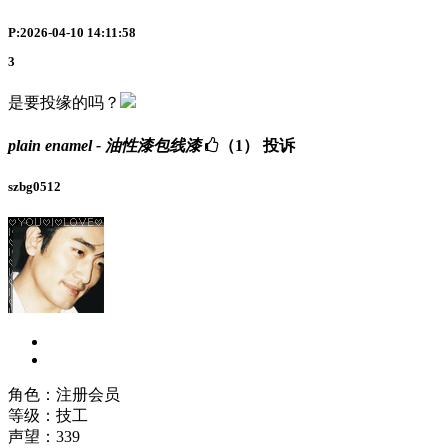
P:2026-04-10 14:11:58
3
是要投缘的吗？
plain enamel - 油性漆包线漆
（1）
投诉
szbg0512
角色：注册会员
等级：技工
声望：
339