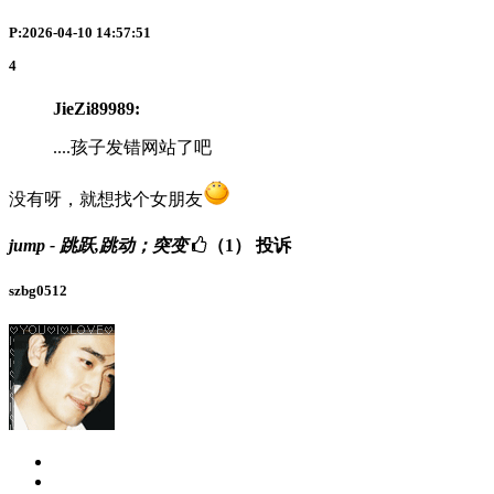
P:2026-04-10 14:57:51
4
JieZi89989:
....孩子发错网站了吧
没有呀，就想找个女朋友
jump - 跳跃,跳动；突变
（1）
投诉
szbg0512