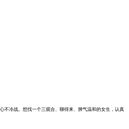
，不花心不冷战。想找一个三观合、聊得来、脾气温和的女生，认真