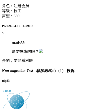
角色：注册会员
等级：技工
声望：
339
P:2026-04-10 14:59:35
5
matis88:
是要投缘的吗？
是的，要能看对眼
Non-migration Test - 非移测试
（1）
投诉
tdgd3