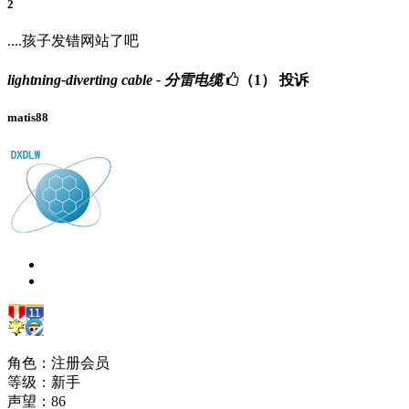
2
....孩子发错网站了吧
lightning-diverting cable - 分雷电缆
（1）
投诉
matis88
角色：注册会员
等级：新手
声望：
86