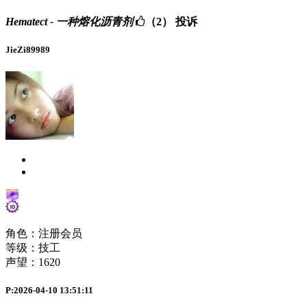
Hematect - 一种熔化沥青剂
（2）
投诉
JieZi89989
角色：注册会员
等级：技工
声望：
1620
P:2026-04-10 13:51:11