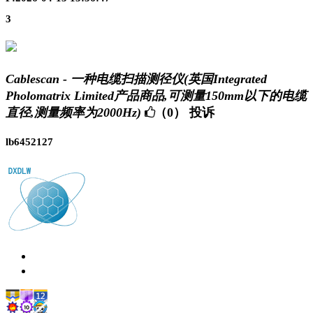
3
Cablescan - 一种电缆扫描测径仪(英国Integrated
Pholomatrix Limited产品商品,可测量150mm以下的电缆
直径,测量频率为2000Hz)
（0）
投诉
lb6452127