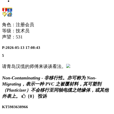
角色：注册会员
等级：技术员
声望：
531
P:2026-05-13 17:08:43
5
请青岛汉缆的师傅来谈谈看法。
Non-Contaminating - 非移行性。亦可称为 Non-
Migrating，表示一种 PVC 之被覆材料，其可塑剂
（Plasticizer）不会移行至同轴电缆之绝缘体，或其他
外表上。
（0）
投诉
KT5983638966