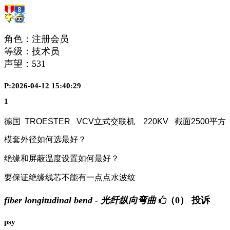
角色：注册会员
等级：技术员
声望：
531
P:2026-04-12 15:40:29
1
德国
TROESTER
VCV
立式交联机
220KV
截面
2500
平方
模套外径如何选最好？
绝缘和屏蔽温度设置如何最好？
要保证绝缘线芯不能有一点点水波纹
fiber longitudinal bend - 光纤纵向弯曲
（0）
投诉
psy