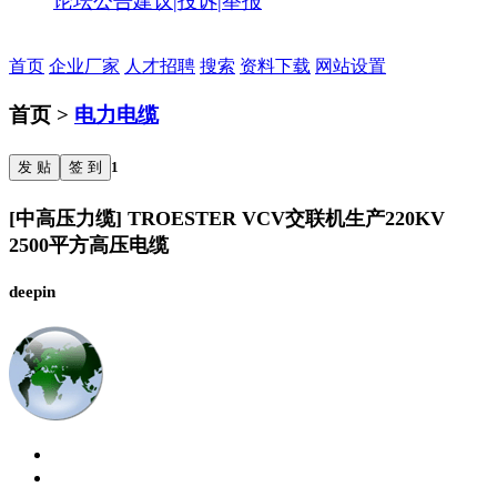
论坛公告
建议|投诉|举报
首页
企业厂家
人才招聘
搜索
资料下载
网站设置
首页 >
电力电缆
发 贴
签 到
1
[中高压力缆] TROESTER VCV交联机生产220KV
2500平方高压电缆
deepin