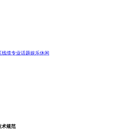
区
线缆专业话题
娱乐休闲
件技术规范