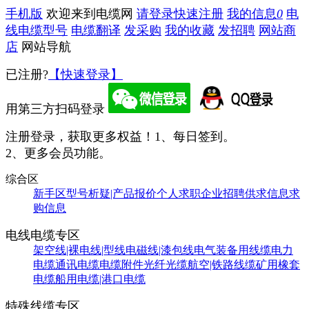
手机版
欢迎来到电缆网
请登录
快速注册
我的信息
0
电
线电缆型号
电缆翻译
发采购
我的收藏
发招聘
网站商
店
网站导航
已注册?
【快速登录】
用第三方扫码登录
注册登录，获取更多权益！
1、每日签到。
2、更多会员功能。
综合区
新手区
型号析疑|产品报价
个人求职
企业招聘
供求信息
求
购信息
电线电缆专区
架空线|裸电线|型线
电磁线|漆包线
电气装备用线缆
电力
电缆
通讯电缆
电缆附件
光纤光缆
航空|铁路线缆
矿用橡套
电缆
船用电缆|港口电缆
特殊线缆专区